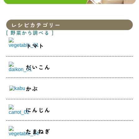
レシピカテゴリー
[ 野菜から調べる ]
トマト
だいこん
かぶ
にんじん
たまねぎ