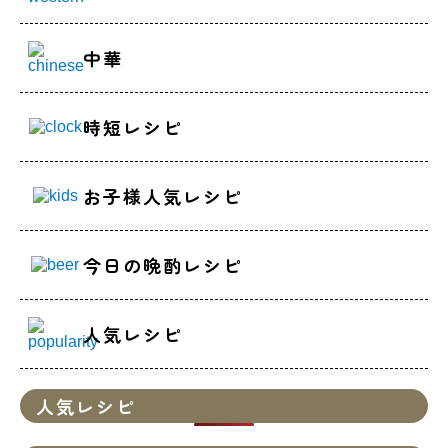
中華
時短レシピ
お子様人気レシピ
今日の晩酌レシピ
人気レシピ
人気レシピ