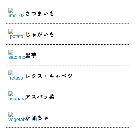
さつまいも
じゃがいも
里芋
レタス・キャベツ
アスパラ菜
かぼちゃ