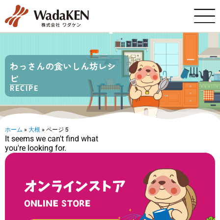
わっさんの食いしん坊レシ
ピ
RECIPE
ホーム
»
大根
»
ページ 5
It seems we can't find what
you're looking for.