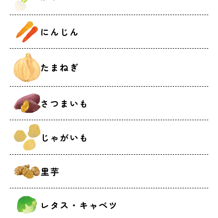
にんじん
たまねぎ
さつまいも
じゃがいも
里芋
レタス・キャベツ