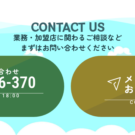
CONTACT US
業務・加盟店に関わるご相談など
まずはお問い合わせください
合わせ
メ
6-370
お
18:00
C