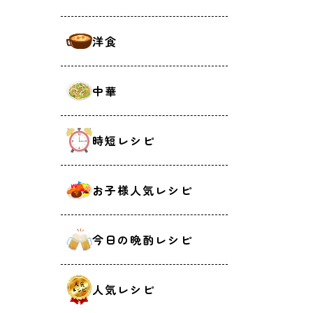
洋食
中華
時短レシピ
お子様人気レシピ
今日の晩酌レシピ
人気レシピ