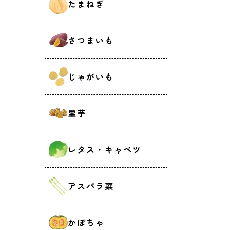
たまねぎ
さつまいも
じゃがいも
里芋
レタス・キャベツ
アスパラ菜
かぼちゃ