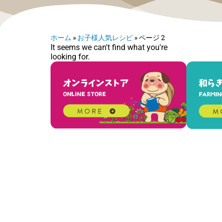
ホーム
»
お子様人気レシピ
»
ページ 2
It seems we can't find what you're
looking for.