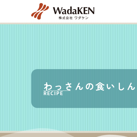
わっさんの食いしん
RECIPE