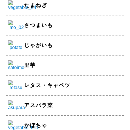
たまねぎ
さつまいも
じゃがいも
里芋
レタス・キャベツ
アスパラ菜
かぼちゃ