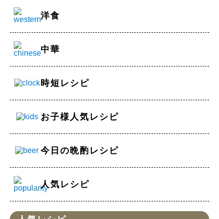
洋食
中華
時短レシピ
お子様人気レシピ
今日の晩酌レシピ
人気レシピ