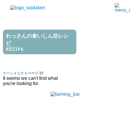
わっさんの食いしん坊レシ
ピ
RECIPE
ホーム
»
なす
»
ページ 15
It seems we can't find what
you're looking for.