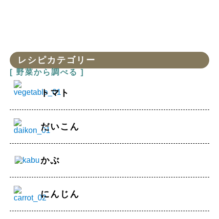
レシピカテゴリー
[ 野菜から調べる ]
トマト
だいこん
かぶ
にんじん