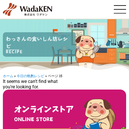
わっさんの食いしん坊レシ
ピ
RECIPE
ホーム
»
今日の晩酌レシピ
»
ページ 15
It seems we can't find what
you're looking for.