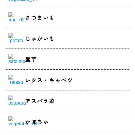
さつまいも
じゃがいも
里芋
レタス・キャベツ
アスパラ菜
かぼちゃ