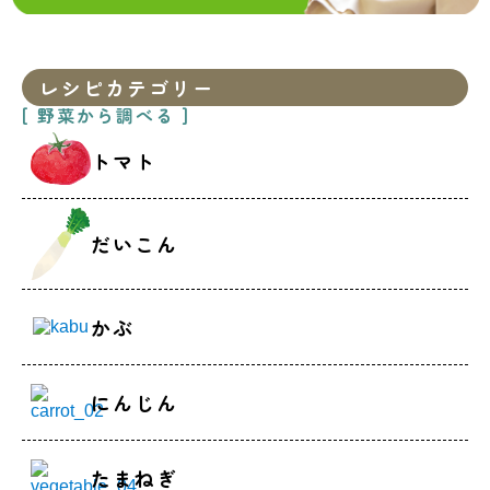
レシピカテゴリー
[ 野菜から調べる ]
トマト
だいこん
かぶ
にんじん
たまねぎ