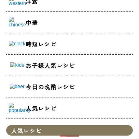
洋食
中華
時短レシピ
お子様人気レシピ
今日の晩酌レシピ
人気レシピ
人気レシピ