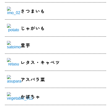
さつまいも
じゃがいも
里芋
レタス・キャベツ
アスパラ菜
かぼちゃ