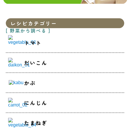
レシピカテゴリー
[ 野菜から調べる ]
トマト
だいこん
かぶ
にんじん
たまねぎ