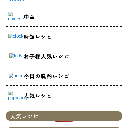
中華
時短レシピ
お子様人気レシピ
今日の晩酌レシピ
人気レシピ
人気レシピ