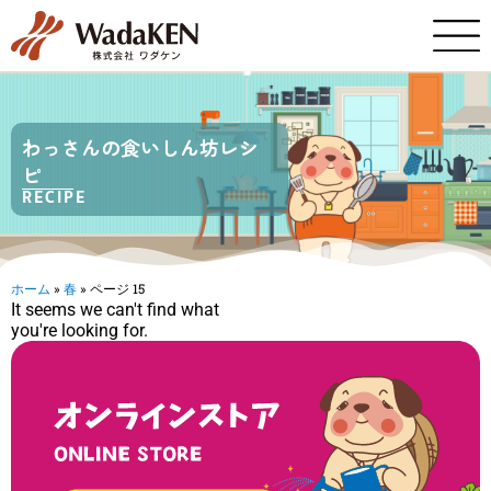
わっさんの食いしん坊レシ
ピ
RECIPE
ホーム
»
春
»
ページ 15
It seems we can't find what
you're looking for.