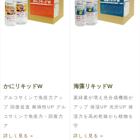
かにリキッドW
海藻リキッドW
グルコサミンで免疫力アッ
葉緑素が増え光合成機能が
プ 回復促進 耐病性UP グル
アップ 保湿UP 光沢UP 保
コサミンで免疫力・回復力
湿力を高め乾燥から植物を
ア
守
詳しく見る »
詳しく見る »