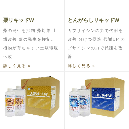
栗リキッドW
とんがらしリキッドW
藻の発生を抑制 藻対策 土
カプサイシンの力で代謝を
壌改善 藻の発生を抑制。
改善 分けつ促進 代謝UP カ
植物が育ちやすい土壌環境
プサイシンの力で代謝を改
へ改
善
詳しく見る »
詳しく見る »