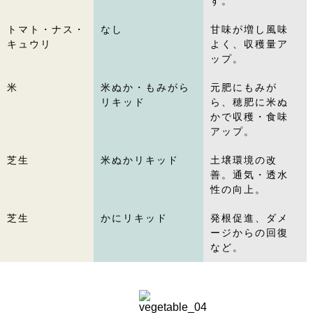
す。
トマト・ナス・
なし
甘味が増し風味
キュウリ
よく、収穫量ア
ップ。
米
米ぬか・もみがら
元肥にもみが
リキッド
ら、穂肥に米ぬ
かで収穫・食味
アップ。
芝生
米ぬかリキッド
土壌環境の改
善。通気・透水
性の向上。
芝生
かにリキッド
発根促進、ダメ
ージからの回復
など。