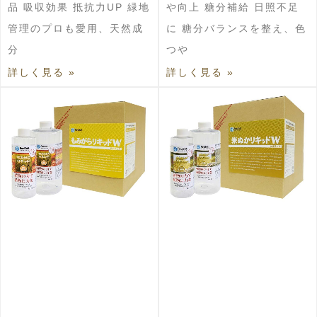
品 吸収効果 抵抗力UP 緑地
や向上 糖分補給 日照不足
管理のプロも愛用、天然成
に 糖分バランスを整え、色
分
つや
詳しく見る »
詳しく見る »