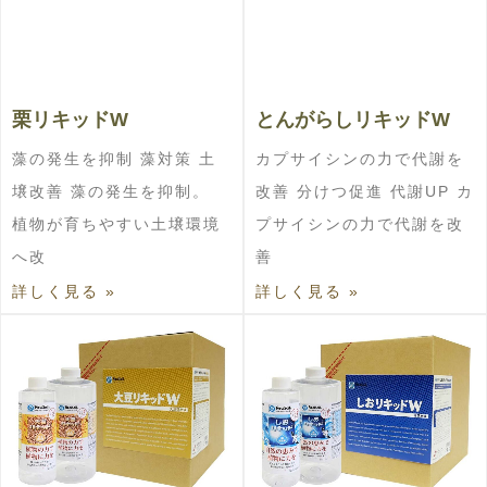
栗リキッドW
とんがらしリキッドW
藻の発生を抑制 藻対策 土
カプサイシンの力で代謝を
壌改善 藻の発生を抑制。
改善 分けつ促進 代謝UP カ
植物が育ちやすい土壌環境
プサイシンの力で代謝を改
へ改
善
詳しく見る »
詳しく見る »