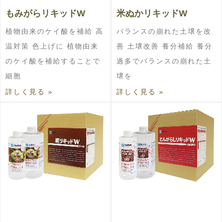
もみがらリキッドW
米ぬかリキッドW
植物由来のケイ酸を補給 高
バランスの崩れた土壌を改
温対策 色上げに 植物由来
善 土壌改善 養分補給 養分
のケイ酸を補給することで
過多でバランスの崩れた土
細胞
壌を
詳しく見る »
詳しく見る »