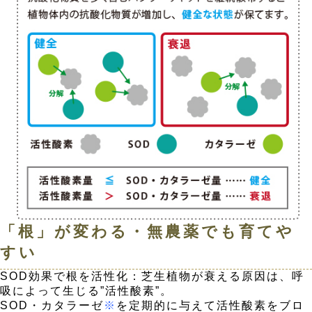
「根」が変わる・無農薬でも育てや
すい
SOD効果で根を活性化：芝生植物が衰える原因は、呼
吸によって生じる”活性酸素”。
SOD・カタラーゼ
※
を定期的に与えて活性酸素をブロ