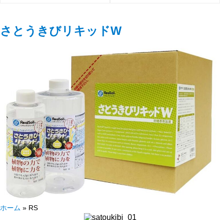
さとうきびリキッドW
ホーム
»
RS