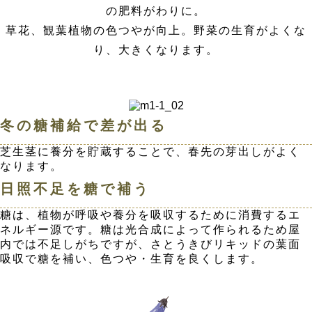
の肥料がわりに。
草花、観葉植物の色つやが向上。野菜の生育がよくな
り、大きくなります。
冬の糖補給で差が出る
芝生茎に養分を貯蔵することで、春先の芽出しがよく
なります。
日照不足を糖で補う
糖は、植物が呼吸や養分を吸収するために消費するエ
ネルギー源です。糖は光合成によって作られるため屋
内では不足しがちですが、さとうきびリキッドの葉面
吸収で糖を補い、色つや・生育を良くします。