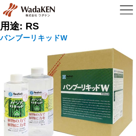
用途:
RS
バンブーリキッドW