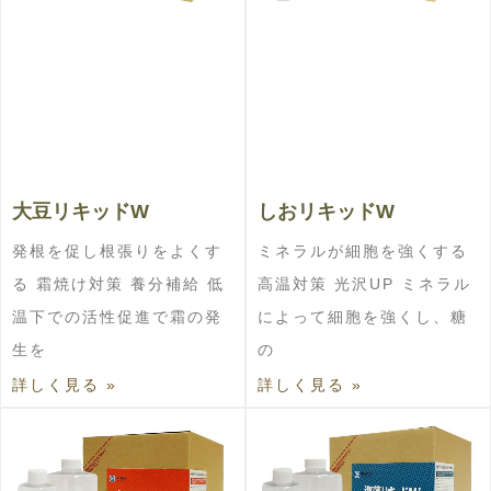
大豆リキッドW
しおリキッドW
発根を促し根張りをよくす
ミネラルが細胞を強くする
る 霜焼け対策 養分補給 低
高温対策 光沢UP ミネラル
温下での活性促進で霜の発
によって細胞を強くし、糖
生を
の
詳しく見る »
詳しく見る »