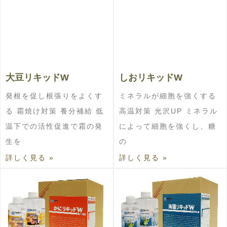
大豆リキッドW
しおリキッドW
発根を促し根張りをよくす
ミネラルが細胞を強くする
る 霜焼け対策 養分補給 低
高温対策 光沢UP ミネラル
温下での活性促進で霜の発
によって細胞を強くし、糖
生を
の
詳しく見る »
詳しく見る »