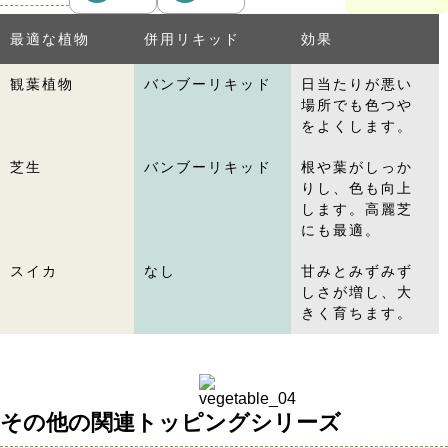
最適な植物
併用リキッド
効果
観葉植物
バンブーリキッド
日当たりが悪い
場所でも色つや
をよくします。
芝生
バンブーリキッド
根や葉がしっか
りし、色も向上
します。高麗芝
にも最適。
スイカ
なし
甘みとみずみず
しさが増し、大
きく育ちます。
その他の関連トッピングシリーズ