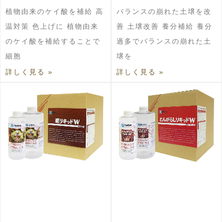
植物由来のケイ酸を補給 高
バランスの崩れた土壌を改
温対策 色上げに 植物由来
善 土壌改善 養分補給 養分
のケイ酸を補給することで
過多でバランスの崩れた土
細胞
壌を
詳しく見る »
詳しく見る »