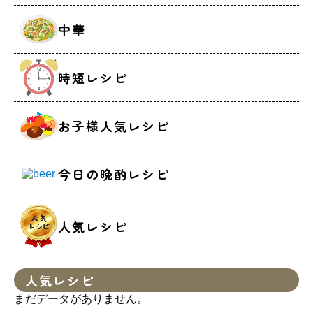
中華
時短レシピ
お子様人気レシピ
今日の晩酌レシピ
人気レシピ
人気レシピ
まだデータがありません。