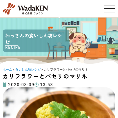
わっさんの食いしん坊レシ
ピ
RECIPE
ホーム
»
食いしん坊レシピ
»
カリフラワーとパセリのマリネ
カリフラワーとパセリのマリネ
2020-03-09
13:53