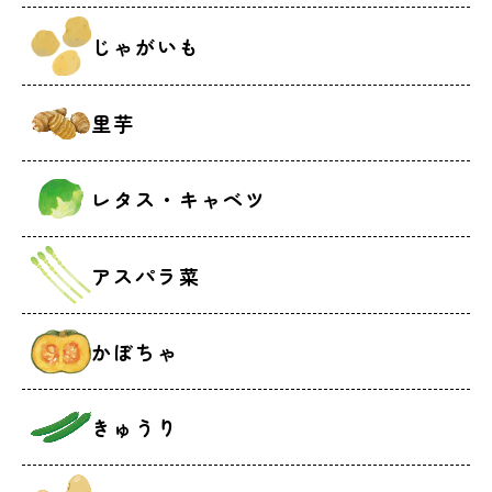
じゃがいも
里芋
レタス・キャベツ
アスパラ菜
かぼちゃ
きゅうり