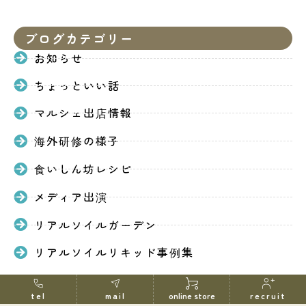
ブログカテゴリー
お知らせ
ちょっといい話
マルシェ出店情報
海外研修の様子
食いしん坊レシピ
メディア出演
リアルソイルガーデン
リアルソイルリキッド事例集
tel
mail
online store
recruit