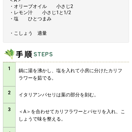
＜A＞
・オリーブオイル 小さじ2
・レモン汁 小さじ1と1/2
・塩 ひとつまみ
・こしょう 適量
手順
STEPS
1
鍋に湯を沸かし、塩を入れて小房に分けたカリフ
ラワーを茹でる。
2
イタリアンパセリは葉の部分を刻む。
3
＜A＞を合わせてカリフラワーとパセリを入れ、こ
しょうで味を整える。