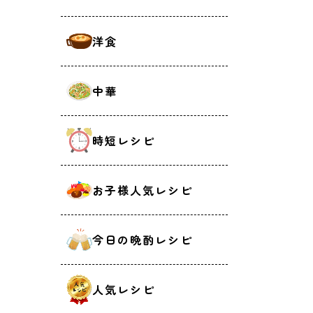
洋食
中華
時短レシピ
お子様人気レシピ
今日の晩酌レシピ
人気レシピ