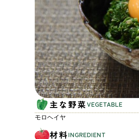
主な野菜
VEGETABLE
モロヘイヤ
材料
INGREDIENT