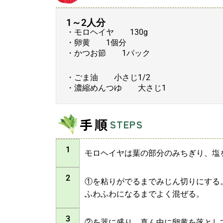
1～2人分
・モロヘイヤ 130g
・卵黄 1個分
・かつお節 1パック
・ごま油 小さじ1/2
・濃縮めんつゆ 大さじ1
手順
STEPS
1
モロヘイヤは葉の部分のみちぎり、塩
2
①を粘りがでるまでみじん切りにする
ふわふわになるまでよく混ぜる。
3
②を器に盛り、真ん中に卵黄を落とし