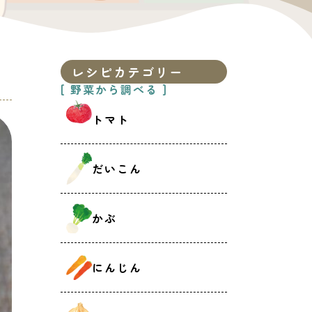
レシピカテゴリー
[ 野菜から調べる ]
トマト
だいこん
かぶ
にんじん