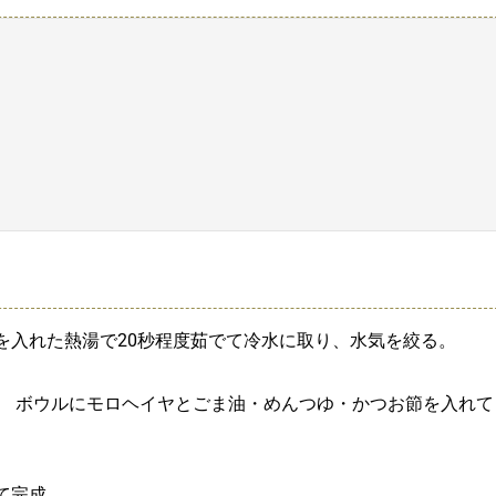
を入れた熱湯で20秒程度茹でて冷水に取り、水気を絞る。
。 ボウルにモロヘイヤとごま油・めんつゆ・かつお節を入れて
て完成。