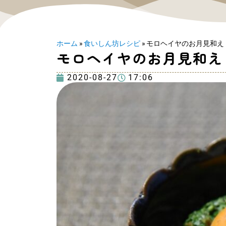
ホーム
»
食いしん坊レシピ
»
モロヘイヤのお月見和え
モロヘイヤのお月見和え
2020-08-27
17:06