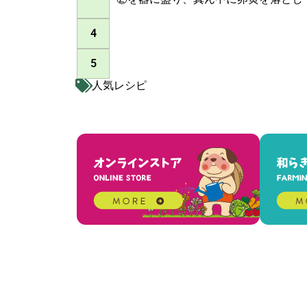
4
5
人気レシピ