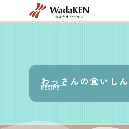
わっさんの食いしん
RECIPE