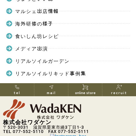
マルシェ出店情報
海外研修の様子
食いしん坊レシピ
メディア出演
リアルソイルガーデン
リアルソイルリキッド事例集
tel
mail
online store
recruit
株式会社ワダケン
〒520-3031 滋賀県栗東市綣3丁目1-3
TEL 077-552-5110 FAX 077-552-5111