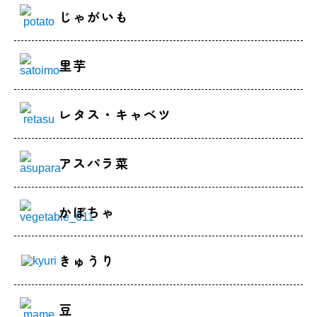
じゃがいも
里芋
レタス・キャベツ
アスパラ菜
かぼちゃ
きゅうり
豆