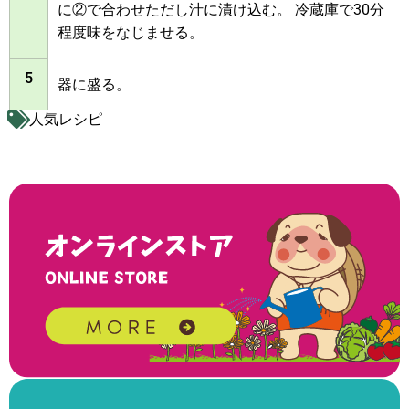
に②で合わせただし汁に漬け込む。 冷蔵庫で30分
程度味をなじませる。
5
器に盛る。
人気レシピ