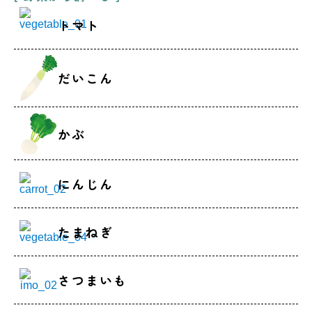
トマト
だいこん
かぶ
にんじん
たまねぎ
さつまいも