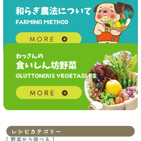
レシピカテゴリー
[ 野菜から調べる ]