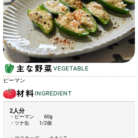
主な野菜
VEGETABLE
ピーマン
材料
INGREDIENT
2人分
・ピーマン 60g
・ツナ缶 1/2個