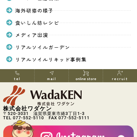
海外研修の様子
食いしん坊レシピ
メディア出演
リアルソイルガーデン
リアルソイルリキッド事例集
tel
mail
online store
recruit
株式会社ワダケン
〒520-3031 滋賀県栗東市綣3丁目1-3
TEL 077-552-5110 FAX 077-552-5111