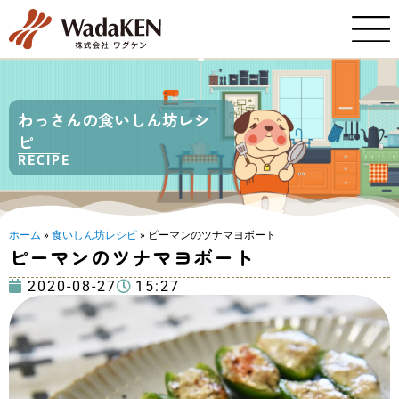
わっさんの食いしん坊レシ
ピ
RECIPE
ホーム
»
食いしん坊レシピ
»
ピーマンのツナマヨボート
ピーマンのツナマヨボート
2020-08-27
15:27