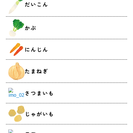
だいこん
かぶ
にんじん
たまねぎ
さつまいも
じゃがいも