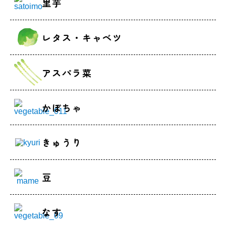
里芋
レタス・キャベツ
アスパラ菜
かぼちゃ
きゅうり
豆
なす