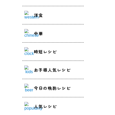
洋食
中華
時短レシピ
お子様人気レシピ
今日の晩酌レシピ
人気レシピ