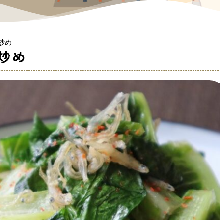
炒め
炒め