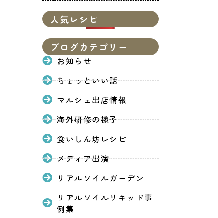
人気レシピ
ブログカテゴリー
お知らせ
ちょっといい話
マルシェ出店情報
海外研修の様子
食いしん坊レシピ
メディア出演
リアルソイルガーデン
リアルソイルリキッド事
例集