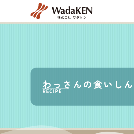
わっさんの食いしん
RECIPE