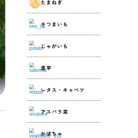
たまねぎ
さつまいも
じゃがいも
里芋
レタス・キャベツ
アスパラ菜
かぼちゃ