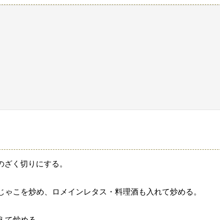
のざく切りにする。
じゃこを炒め、ロメインレタス・料理酒も入れて炒める。
えて炒める。