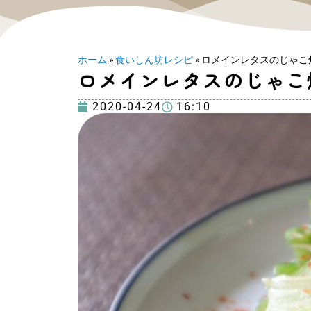
ホーム
»
食いしん坊レシピ
»
ロメインレタスのじゃこ
ロメインレタスのじゃこ
2020-04-24
16:10