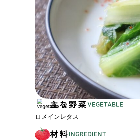
主な野菜
VEGETABLE
ロメインレタス
材料
INGREDIENT