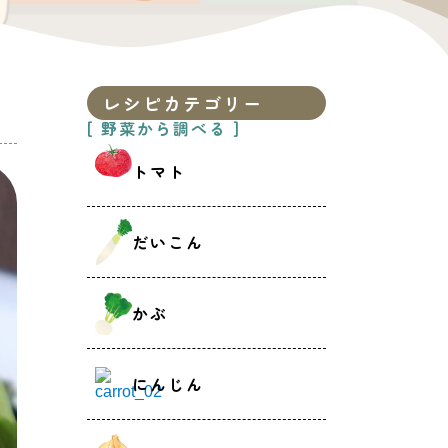
レシピカテゴリー
[ 野菜から調べる ]
トマト
だいこん
かぶ
にんじん