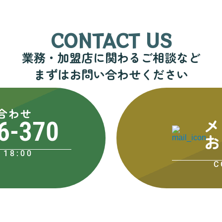
CONTACT US
業務・加盟店に関わるご相談など
まずはお問い合わせください
合わせ
メ
6-370
お
18:00
C