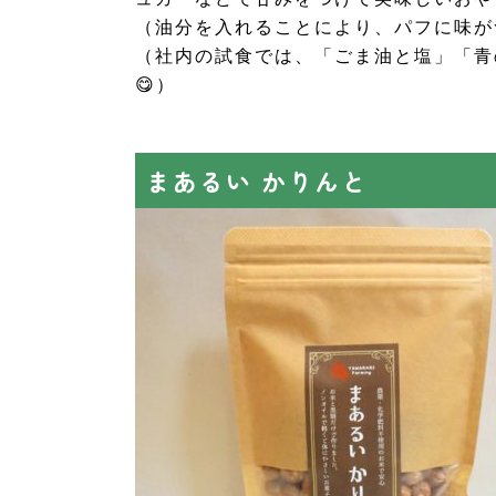
（油分を入れることにより、パフに味が
（社内の試食では、「ごま油と塩」「青
😋）
まあるい かりんと