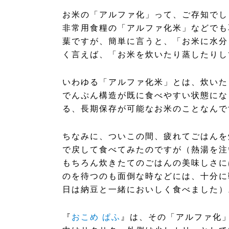
お米の「アルファ化」って、ご存知でし
非常用食糧の「アルファ化米」などでも
葉ですが、簡単に言うと、「お米に水分
く言えば、「お米を炊いたり蒸したりし
いわゆる「アルファ化米」とは、炊いた
でんぷん構造が既に食べやすい状態にな
る、長期保存が可能なお米のことなんで
ちなみに、ついこの間、疲れてごはんを
で戻して食べてみたのですが（熱湯を注
もちろん炊きたてのごはんの美味しさに
のを待つのも面倒な時などには、十分に
日は納豆と一緒においしく食べました）
『
おこめ ぱふ
』は、その「アルファ化