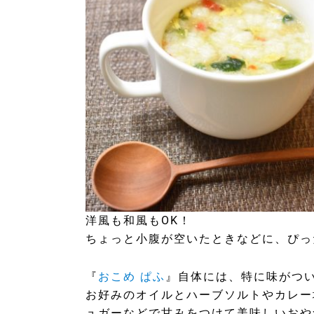
洋風も和風もOK！
ちょっと小腹が空いたときなどに、ぴっ
『
おこめ ぱふ
』自体には、特に味がつ
お好みのオイルとハーブソルトやカレー
ュガーなどで甘みをつけて美味しいおや