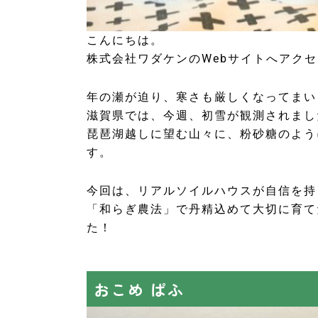
こんにちは。
株式会社ワダケンのWebサイトへアク
年の瀬が迫り、寒さも厳しくなってまい
滋賀県では、今週、初雪が観測されまし
琵琶湖越しに望む山々に、粉砂糖のよう
す。
今回は、リアルソイルハウスが自信を持
「和らぎ農法」で丹精込めて大切に育て
た！
おこめ ぱふ