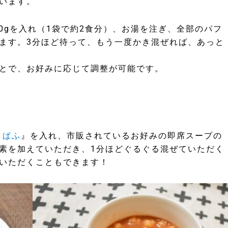
います。
30gを入れ（1袋で約2食分）、お湯を注ぎ、全部のパフ
ます。3分ほど待って、もう一度かき混ぜれば、あっと
とで、お好みに応じて調整が可能です。
 ぱふ
』を入れ、市販されているお好みの即席スープの
素を加えていただき、1分ほどぐるぐる混ぜていただく
いただくこともできます！