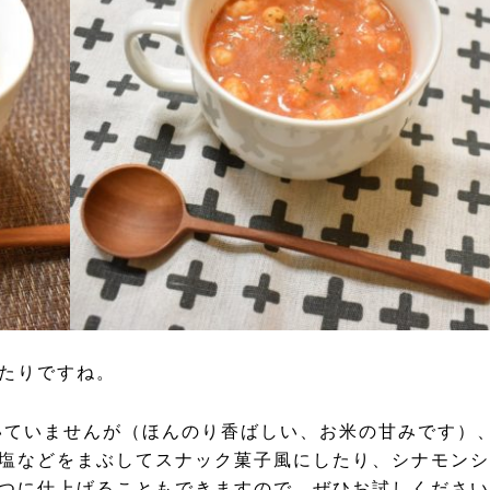
たりですね。
いていませんが（ほんのり香ばしい、お米の甘みです）
塩などをまぶしてスナック菓子風にしたり、シナモンシ
つに仕上げることもできますので、ぜひお試しください