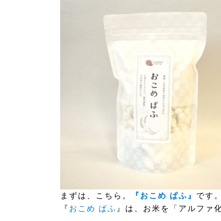
まずは、こちら。
『おこめ ぱふ』
です
『
おこめ ぱふ
』は、お米を「アルファ