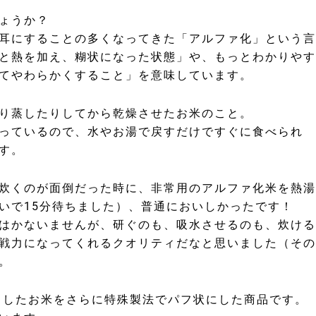
ょうか？
耳にすることの多くなってきた「アルファ化」という言
と熱を加え、糊状になった状態」や、もっとわかりやす
てやわらかくすること」を意味しています。
り蒸したりしてから乾燥させたお米のこと。
っているので、水やお湯で戻すだけですぐに食べられ
す。
炊くのが面倒だった時に、非常用のアルファ化米を熱湯
いで15分待ちました）、普通においしかったです！
はかないませんが、研ぐのも、吸水させるのも、炊ける
戦力になってくれるクオリティだなと思いました（その
。
」したお米をさらに特殊製法でパフ状にした商品です。