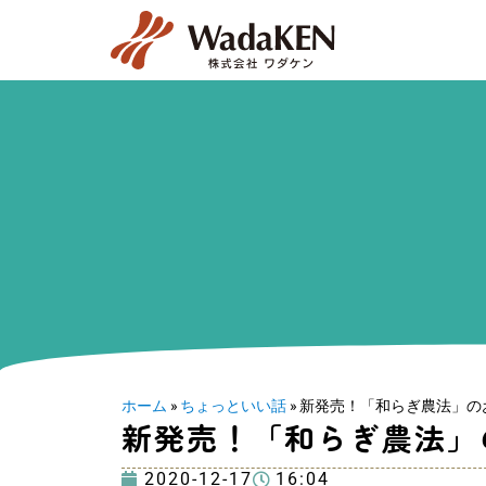
ホーム
»
ちょっといい話
»
新発売！「和らぎ農法」の
新発売！「和らぎ農法」
2020-12-17
16:04